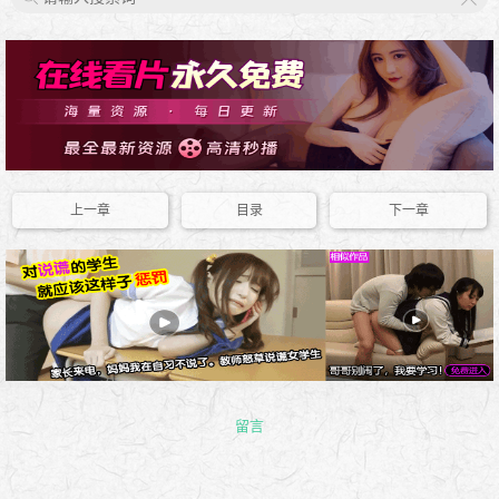
X
上一章
目录
下一章
留言