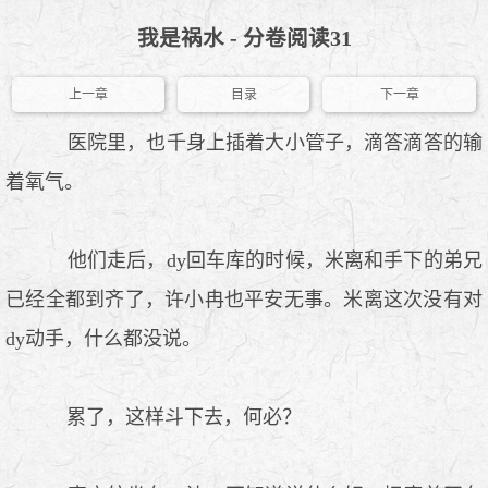
我是祸水 - 分卷阅读31
上一章
目录
下一章
医院里，也千身上插着大小管子，滴答滴答的输
着氧气。
他们走后，dy回车库的时候，米离和手下的弟兄
已经全都到齐了，许小冉也平安无事。米离这次没有对
dy动手，什么都没说。
累了，这样斗下去，何必？