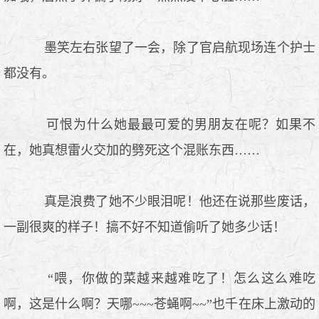
墨笑左右张望了一会，除了官启航现场连个护士
都没有。
可恨为什么她最最可爱的男朋友在呢？如果不
在，她真想雷火交加的劈死这个混账东西……
真是浪费了她不少眼泪呢！他还在说那些废话，
一副很爽的样子！搞不好不知道偷听了她多少话！
“喂，你做的菜越来越难吃了！怎么这么难吃
啊，这是什么啊？天哪~~~苍蝇啊~~”也千在床上激动的