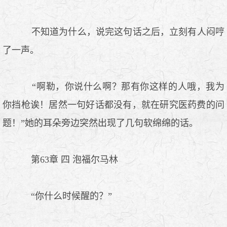
不知道为什么，说完这句话之后，立刻有人闷哼
了一声。
“啊勒，你说什么啊？那有你这样的人哦，我为
你挡枪诶！居然一句好话都没有，就在研究医药费的问
题！”她的耳朵旁边突然出现了几句软绵绵的话。
第63章 四 泡福尔马林
“你什么时候醒的？”