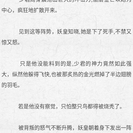
中心，疯狂地扩散开来。
见到这等阵势，妖皇知晓,她是下了死手,不禁又
惊又怒。
只是他没能料到的是,少君的神力竟然如此强
大，纵然他躲得飞快,也被那炙热的金光燃掉了半边翅膀
的羽毛。
若是他没有察觉，只怕整只鸟都得被烧秃了。
被背叛的怒气不断升腾，妖皇朝着身下发出一阵