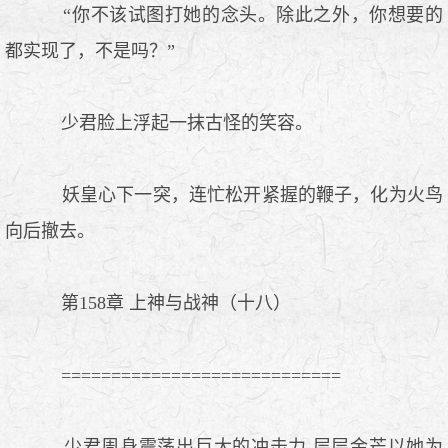
“你不该试图打她的念头。除此之外，你想要的
都实现了，不是吗？”
少君脸上浮起一抹古怪的笑容。
妖皇心下一突，连忙松开紧握的鞭子，化为火鸟
向后撤去。
第158章 上神与战神（十八）
============================
少君周身震荡出巨大的冲击力,层层金芒以她为